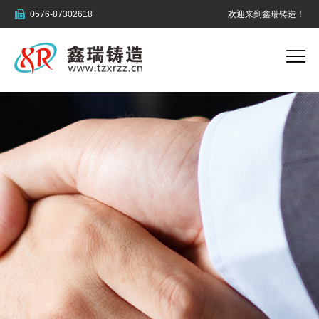

0576-87302618
欢迎来到鑫瑞铸造！